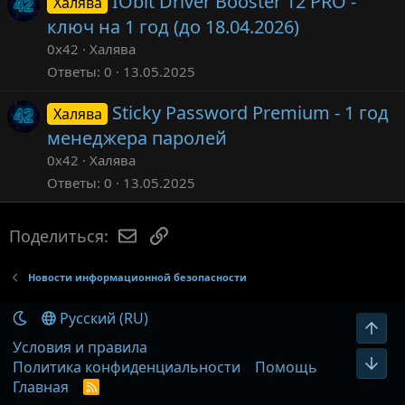
IObit Driver Booster 12 PRO -
Халява
ключ на 1 год (до 18.04.2026)
0x42
Халява
Ответы
0
13.05.2025
Sticky Password Premium - 1 год
Халява
менеджера паролей
0x42
Халява
Ответы
0
13.05.2025
Электронная почта
Ссылка
Поделиться:
Новости информационной безопасности
Русский (RU)
Вер
Условия и правила
Низ
Политика конфиденциальности
Помощь
Главная
R
S