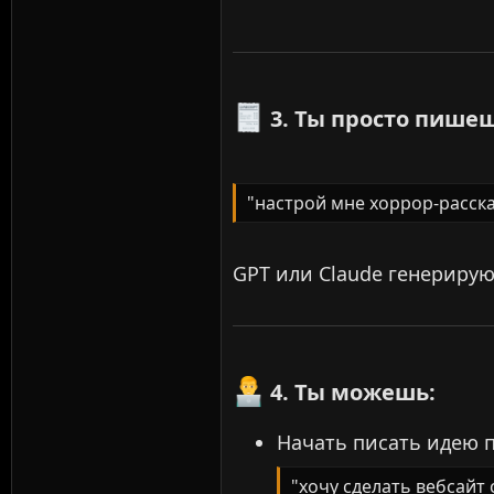
3. Ты просто пишеш
"настрoй мне хоррор-рассказ
GPT или Claude генерирую
4. Ты можешь:​
Начать писать идею п
"хочу сделать вебсайт 