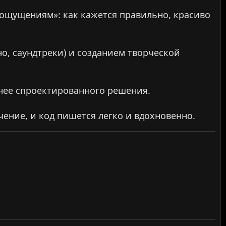
 ощущениям»: как кажется правильно, красиво
о, саундтреки) и созданием творческой
анее спроектированного решения.
чение, и код пишется легко и вдохновенно.