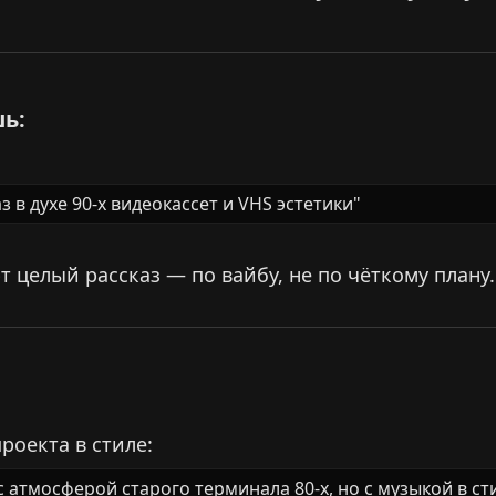
ь:​
 в духе 90-х видеокассет и VHS эстетики"
т целый рассказ — по вайбу, не по чёткому плану.
роекта в стиле:
с атмосферой старого терминала 80-х, но с музыкой в ст