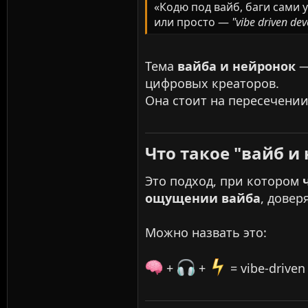
«Кодю под вайб, баги сами 
или просто —
"vibe driven de
Тема
вайба и нейронок
—
цифровых креаторов.
Она стоит на пересечени
Что такое "вайб и 
Это подход, при котором
ощущении вайба
, довер
Можно назвать это:
+
+
= vibe-driven