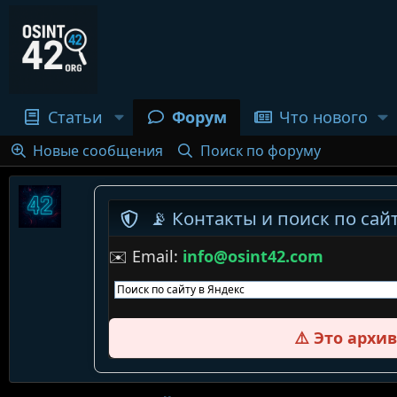
Статьи
Форум
Что нового
Новые сообщения
Поиск по форуму
📡 Контакты и поиск по сайт
✉️ Email:
info@osint42.com
⚠️ Это архи