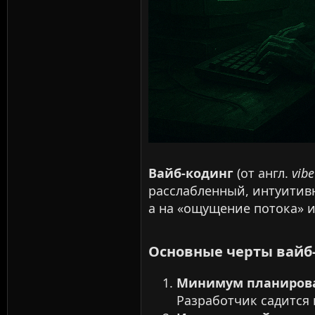
Вайб-кодинг
(от англ.
vibe
расслабленный, интуитивн
а на «ощущение потока» и
Основные черты вайб-
Минимум планиров
Разработчик садится 