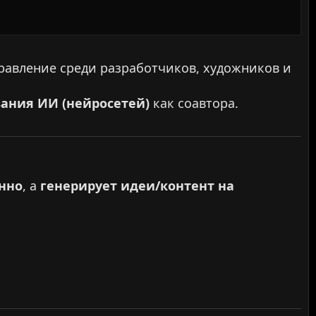
равление среди разработчиков, художников и
ания ИИ (нейросетей)
как соавтора.
анно
, а
генерирует идеи/контент на