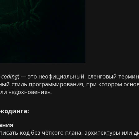
 coding
) — это неофициальный, сленговый термин
ый стиль программирования, при котором основн
ли «вдохновение».
кодинга:​
ания
писать код без чёткого плана, архитектуры или 