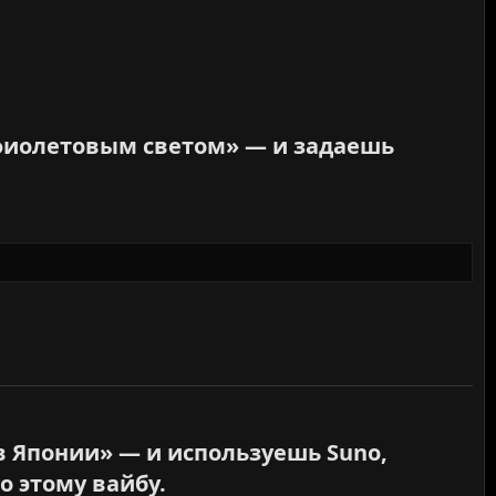
 фиолетовым светом» — и задаешь
в Японии» — и используешь Suno,
 этому вайбу.​