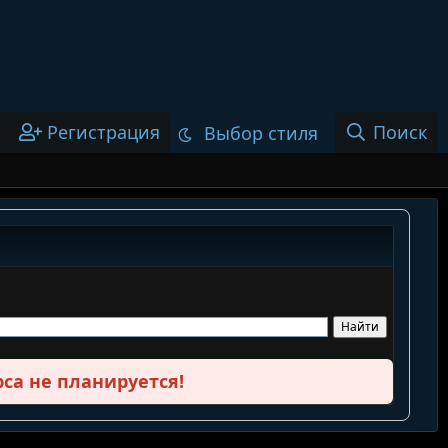
Регистрация
Поиск
Выбор стиля
са не планируется!