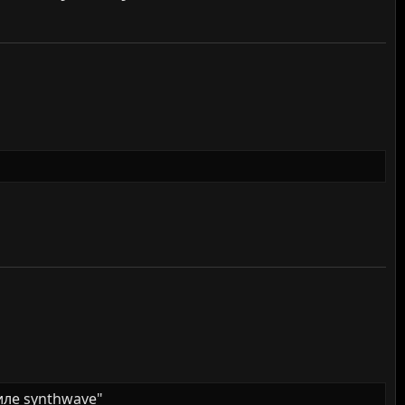
иле synthwave"