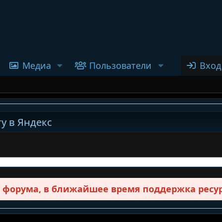
Медиа
Пользователи
Вход
у в Яндекс
в форума, в ближайшее время поддержка ресур