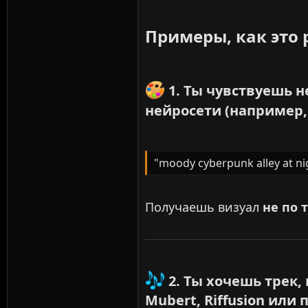
Примеры, как это р
1. Ты чувствуешь 
нейросети (например, M
"moody cyberpunk alley at nig
Получаешь визуал
не по т
2. Ты хочешь трек,
Mubert, Riffusion или