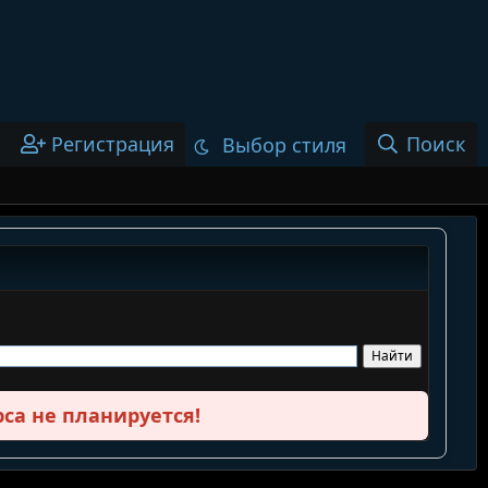
Регистрация
Поиск
Выбор стиля
са не планируется!