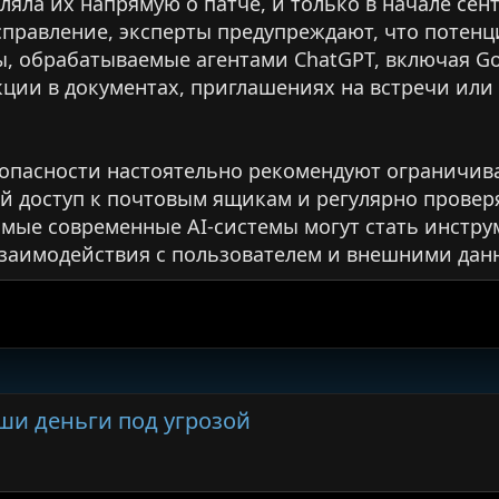
ляла их напрямую о патче, и только в начале се
правление, эксперты предупреждают, что потенц
ы, обрабатываемые агентами ChatGPT, включая Goog
ции в документах, приглашениях на встречи или 
опасности настоятельно рекомендуют ограничива
й доступ к почтовым ящикам и регулярно проверя
амые современные AI-системы могут стать инструм
взаимодействия с пользователем и внешними дан
аши деньги под угрозой