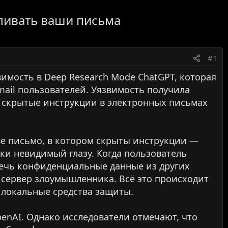
сливать ваши письма
#1
имость в Deep Research Mode ChatGPT, которая
ail пользователей. Уязвимость получила
х скрытые инструкции в электронных письмах
ве письмо, в котором скрыты инструкции —
и невидимый глазу. Когда пользователь
влечь конфиденциальные данные из других
 сервер злоумышленника. Всё это происходит
 локальные средства защиты.
enAI. Однако исследователи отмечают, что