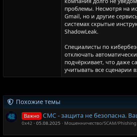
компания долго не уведом
проблемы. Несмотря на ис
Gmail, но и другие сервис
системах скрытые инструк
ShadowLeak.
Специалисты по кибербез
отключать автоматически
подчёркивает, что даже с
учитывать все сценарии 
Похожие темы
СМС - защита не безопасна. В
Важно
0x42
05.08.2025
Мошенничество/SCAM/Phishing