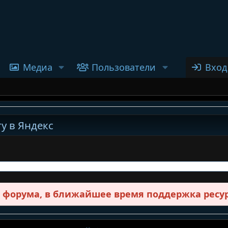
Медиа
Пользователи
Вход
у в Яндекс
в форума, в ближайшее время поддержка ресур