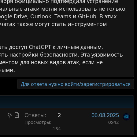
нтября официально подтвердила устранение
иальные атаки могли использовать не только
le Drive, Outlook, Teams и GitHub. В этих
чатах также могут стать инструментом
ть доступ ChatGPT к личным данным,
ть настройки безопасности. Эта уязвимость
ентом для новых видов атак, если не
ными.
Для ответа нужно войти/зарегистрироваться
З
С
Ответы
2
06.08.2025
а
т
Просмотры
0x42
134
к
а