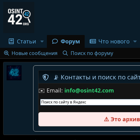
Статьи
Форум
Что нового
Новые сообщения
Поиск по форуму
📡 Контакты и поиск по сайт
✉️ Email:
info@osint42.com
⚠️ Это архи