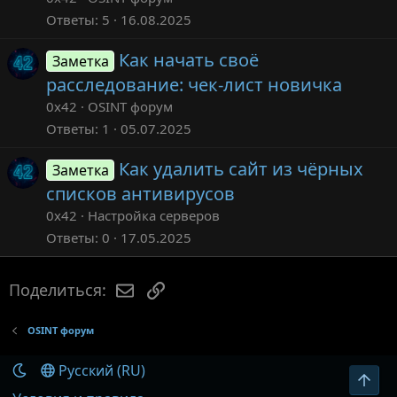
Ответы
5
16.08.2025
Как начать своё
Заметка
расследование: чек-лист новичка
0x42
OSINT форум
Ответы
1
05.07.2025
Как удалить сайт из чёрных
Заметка
списков антивирусов
0x42
Настройка серверов
Ответы
0
17.05.2025
Электронная почта
Ссылка
Поделиться:
OSINT форум
Русский (RU)
Вер