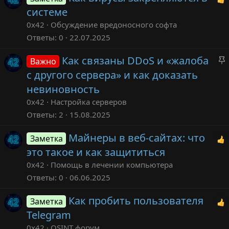
системе
0x42
Обсуждение вредоносного софта
Ответы
0
22.07.2025
Как связаны DDoS и «жалоба
Важно
с другого сервера» и как доказать
невиновность
0x42
Настройка серверов
Ответы
2
15.08.2025
Майнеры в веб-сайтах: что
Заметка
это такое и как защититься
0x42
Помощь в лечении компьютера
Ответы
0
06.06.2025
Как пробить пользователя
Заметка
Telegram
0x42
OSINT форум