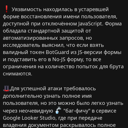
️ Уязвимость находилась в устаревшей
форме восстановления имени пользователя,
доступной при отключённом JavaScript. Форма
обладала стандартной защитой от
автоматизированных запросов, но
исследователь выяснил, что если взять
валидный токен BotGuard из JS-версии формы
и подставить его в No-JS форму, то все
ограничения на количество попыток для брута
снимаются.
Для успешной атаки требовалось
дополнительно узнать полное имя
пользователя, но это можно было легко узнать
через неочевидную
"баг-фичу" в сервисе
Google Looker Studio, где при передаче
владения документом раскрывалось полное