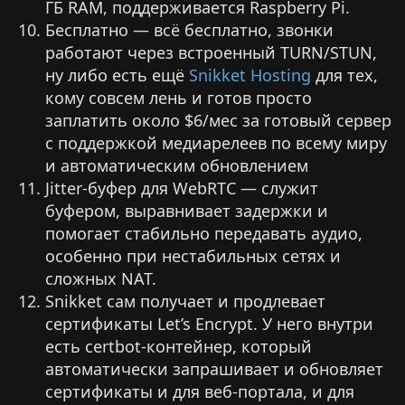
ГБ RAM, поддерживается Raspberry Pi.
Бесплатно — всё бесплатно, звонки
работают через встроенный TURN/STUN,
ну либо есть ещё
Snikket Hosting
для тех,
кому совсем лень и готов просто
заплатить около $6/мес за готовый сервер
с поддержкой медиарелеев по всему миру
и автоматическим обновлением
Jitter‑буфер для WebRTC — служит
буфером, выравнивает задержки и
помогает стабильно передавать аудио,
особенно при нестабильных сетях и
сложных NAT.
Snikket сам получает и продлевает
сертификаты Let’s Encrypt. У него внутри
есть certbot-контейнер, который
автоматически запрашивает и обновляет
сертификаты и для веб‑портала, и для