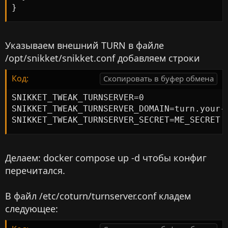
}
Указываем внешний TURN в файле
/opt/snikket/snikket.conf добавляем строки
Код:
Скопировать в буфер обмена
SNIKKET_TWEAK_TURNSERVER=0

SNIKKET_TWEAK_TURNSERVER_DOMAIN=turn.your-d
SNIKKET_TWEAK_TURNSERVER_SECRET=ME_SECRET
Делаем: docker compose up -d чтобы конфиг
перечитался.
В файл /etc/coturn/turnserver.conf кладем
следующее: