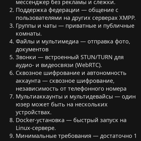
мессенджер без рекламы и слежки.
Поддержка федерации — общение с
пользователями на других серверах XMPP.
Группы и чаты — приватные и публичные
комнаты.
Файлы и мультимедиа — отправка фото,
документов
Звонки — встроенный STUN/TURN для
аудио- и видеосвязи (WebRTC).
Сквозное шифрование и автономность
аккаунта — сквозное шифрование,
независимость от телефонного номера
Мультиаккаунты и мультидевайсы — один
юзер может быть на нескольких
устройствах.
Docker-установка — быстрый запуск на
Linux-сервере.
Минимальные требования — достаточно 1