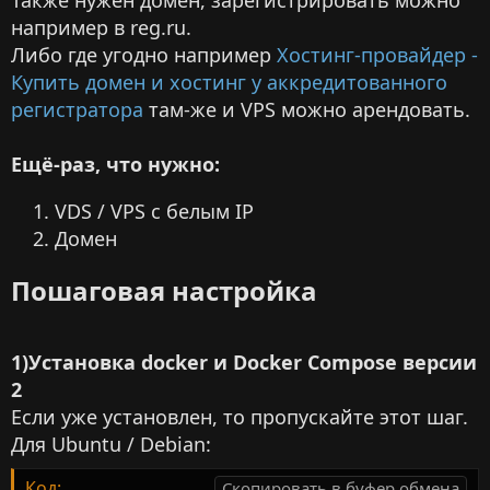
например в reg.ru.
Либо где угодно например
Хостинг-провайдер -
Купить домен и хостинг у аккредитованного
регистратора
там-же и VPS можно арендовать.
Ещё-раз, что нужно:
VDS / VPS с белым IP
Домен
Пошаговая настройка​
1)Установка docker и Docker Compose версии
2
Если уже установлен, то пропускайте этот шаг.
Для Ubuntu / Debian:
Код:
Скопировать в буфер обмена