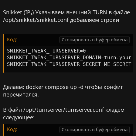
Snikket (IP₁) Указываем внешний TURN в файле
/opt/snikket/snikket.conf добавляем строки
Код:
Скопировать в буфер обмена
SNIKKET_TWEAK_TURNSERVER=0

SNIKKET_TWEAK_TURNSERVER_DOMAIN=turn.your-d
SNIKKET_TWEAK_TURNSERVER_SECRET=ME_SECRET
Делаем: docker compose up -d чтобы конфиг
перечитался.
В файл /opt/turnserver/turnserver.conf кладем
следующее:
Код:
Скопировать в буфер обмена