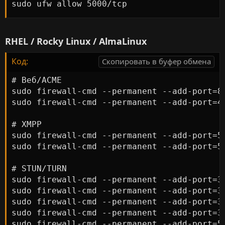
sudo ufw allow 5000/tcp
RHEL / Rocky Linux / AlmaLinux
Код:
Скопировать в буфер обмена
# Веб/ACME

sudo firewall-cmd --permanent --add-port=80
sudo firewall-cmd --permanent --add-port=44
# XMPP

sudo firewall-cmd --permanent --add-port=52
sudo firewall-cmd --permanent --add-port=52
# STUN/TURN

sudo firewall-cmd --permanent --add-port=34
sudo firewall-cmd --permanent --add-port=34
sudo firewall-cmd --permanent --add-port=34
sudo firewall-cmd --permanent --add-port=34
sudo firewall-cmd --permanent --add-port=53