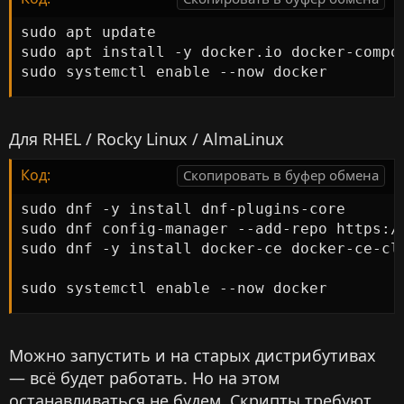
sudo apt update

sudo apt install -y docker.io docker-compos
sudo systemctl enable --now docker
Для RHEL / Rocky Linux / AlmaLinux
Код:
Скопировать в буфер обмена
sudo dnf -y install dnf-plugins-core

sudo dnf config-manager --add-repo https:/
sudo dnf -y install docker-ce docker-ce-cli
sudo systemctl enable --now docker
Можно запустить и на старых дистрибутивах
— всё будет работать. Но на этом
останавливаться не будем. Скрипты требуют