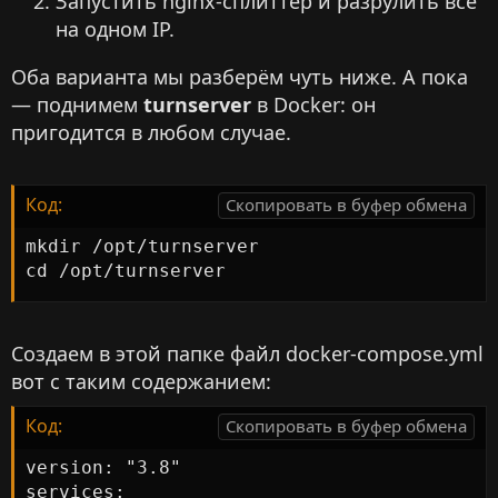
Запустить nginx-сплиттер и разрулить всё
на одном IP.
Оба варианта мы разберём чуть ниже. А пока
— поднимем
turnserver
в Docker: он
пригодится в любом случае.
Код:
Скопировать в буфер обмена
mkdir /opt/turnserver

cd /opt/turnserver
Создаем в этой папке файл docker-compose.yml
вот с таким содержанием:
Код:
Скопировать в буфер обмена
version: "3.8"

services:
