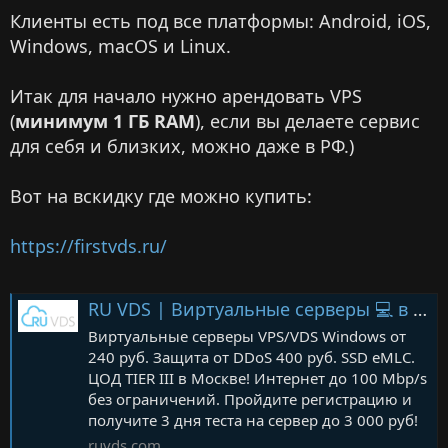
Клиенты есть под все платформы: Android, iOS,
Windows, macOS и Linux.
Итак для начало нужно арендовать VPS
(
минимум 1 ГБ RAM
), если вы делаете сервис
для себя и близких, можно даже в РФ.)
Вот на вскидку где можно купить:
https://firstvds.ru/
RU VDS | Виртуальные серверы 💻 в аренду VDS/VPS на SSD | Windows хостинг защитой от DDoS-атак
Виртуальные серверы VPS/VDS Windows от
240 руб. Защита от DDoS 400 руб. SSD eMLC.
ЦОД TIER III в Москве! Интернет до 100 Mbp/s
без ограничений. Пройдите регистрацию и
получите 3 дня теста на сервер до 3 000 руб!
ruvds.com