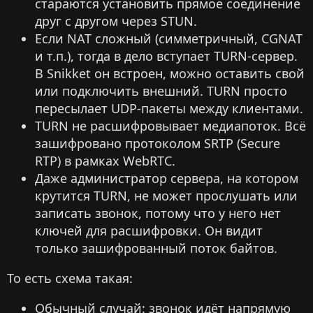
стараются установить прямое соединение
друг с другом через STUN.
Если NAT сложный (симметричный, CGNAT
и т.п.), тогда в дело вступает TURN-сервер.
В Snikket он встроен, можно оставить свой
или подключить внешний. TURN просто
пересылает UDP-пакеты между клиентами.
TURN не расшифровывает медиапоток. Всё
зашифровано протоколом SRTP (Secure
RTP) в рамках WebRTC.
Даже администратор сервера, на котором
крутится TURN, не может прослушать или
записать звонок, потому что у него нет
ключей для расшифровки. Он видит
только зашифрованный поток байтов.
То есть схема такая:
Обычный случай: звонок идёт напрямую