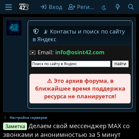
Вход
Регистрация
📡 Контакты и поиск по сайту
в Яндекс
✉️ Email:
info@osint42.com
⚠️ Это архив форума, в
ближайшее время поддержка
ресурса не планируется!
Настройка серверов
Делаем свой мессенджер MAX со
Заметка
звонками и анонимностью за 5 минут