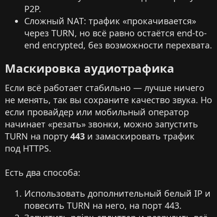
P2P.
Сложный NAT: трафик «прокачивается»
через TURN, но всё равно остаётся end-to-
end encrypted, без возможности перехвата.
Маскировка аудиотрафика​
Если всё работает стабильно — лучше ничего
не менять, так вы сохраните качество звука. Но
если провайдер или мобильный оператор
начинает «резать» звонки, можно запустить
TURN на порту
443
и замаскировать трафик
под HTTPS.
Есть два способа:
Использовать дополнительный белый IP и
повесить TURN на него, на порт 443.