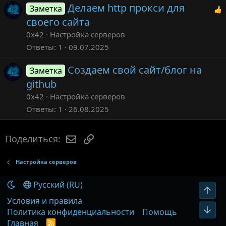
Делаем http прокси для
Заметка
своего сайта
0x42
Настройка серверов
Ответы
1
09.07.2025
Создаем свой сайт/блог на
Заметка
github
0x42
Настройка серверов
Ответы
1
26.08.2025
Электронная почта
Ссылка
Поделиться:
Настройка серверов
Русский (RU)
Вер
Условия и правила
Низ
Политика конфиденциальности
Помощь
Главная
R