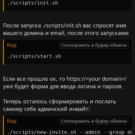
./scripts/init.sh
После запуска ./scripts/init.sh вас спросят имя
вашего домена и email, после этого запускаем:
Код:
Скопировать в буфер обмена
./scripts/start.sh
Если все прошло ок, то https://<your domain>/
уже будет форма для ввода логина и пароля.
Теперь осталось сформировать и послать
самому себе админский инвайт:
Код:
Скопировать в буфер обмена
./scripts/new-invite.sh --admin --group de