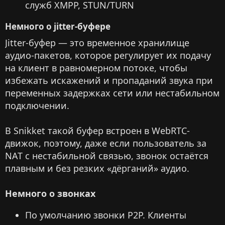
служб XMPP, STUN/TURN
Немного о jitter-буфере​
Jitter‑буфер — это временное хранилище
аудио‑пакетов, которое регулирует их подачу
на клиент в равномерном потоке, чтобы
избежать искажений и пропаданий звука при
переменных задержках сети или нестабильном
подключении.
В Snikket такой буфер встроен в WebRTC-
движок, поэтому, даже если пользователь за
NAT с нестабильной связью, звонок остаётся
плавным и без резких «дёрганий» аудио.
Немного о звонках
По умолчанию звонки P2P. Клиенты