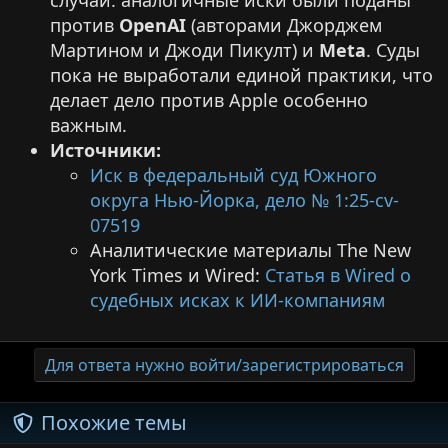
случай: аналогичные иски были поданы
против
OpenAI
(авторами Джорджем
Мартином и Джоди Пикулт) и
Meta
. Суды
пока не выработали единой практики, что
делает дело против Apple особенно
важным.
Источники:
Иск в федеральный суд Южного
округа Нью-Йорка, дело № 1:25-cv-
07519
Аналитические материалы The New
York Times и Wired:
Статья в Wired о
судебных исках к ИИ-компаниям
Для ответа нужно войти/зарегистрироваться
Похожие темы