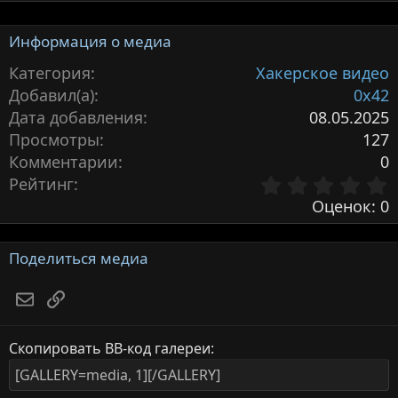
Информация о медиа
Категория
Хакерское видео
Добавил(а)
0x42
Дата добавления
08.05.2025
Просмотры
127
Комментарии
0
Рейтинг
,
Оценок: 0
з
Поделиться медиа
Электронная почта
Ссылка
з
Скопировать BB-код галереи