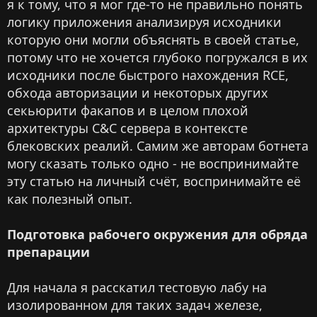
я к тому, что я мог где-то не правильно понять
логику приложения анализируя исходники
которую они могли объяснять в своей статье,
потому что не хочется глубоко погружался в их
исходники после быстрого нахождения RCE,
обхода авторизации и некоторых других
секьюрити факапов и в целом плохой
архитектуры C&C сервера в контексте
блековских реалий. Самим же авторам ботнета
могу сказать только одно - не воспринимайте
эту статью на личный счёт, воспринимайте её
как полезный опыт.
Подготовка рабочего окружения для обряда
препарации
Для начала я расскатил тестовую лабу на
изолированном для таких задач железе,