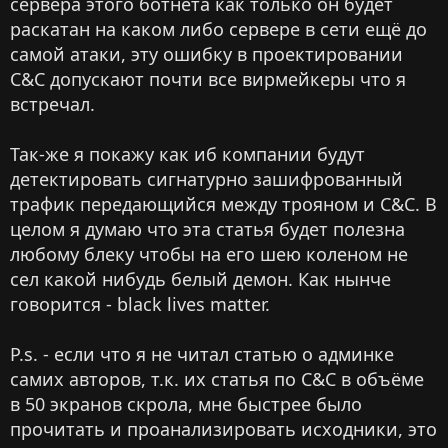
сервера этого ботнета как только он будет
раскатан на каком либо сервере в сети ещё до
самой атаки, эту ошибку в проектировании
C&C допускают почти все вирмейкеры что я
встречал.
Так-же я покажу как иб компании будут
детектировать сигнатурно зашифрованный
трафик передающийся между трояном и C&C. В
целом я думаю что эта статья будет полезна
любому блеку чтобы на его шею коленом не
сел какой нибудь белый демон. Как нынче
говорится - black lives matter.
P.s. - если что я не читал статью о админке
самих авторов, т.к. их статья по C&C в объёме
в 50 экранов скрола, мне быстрее было
прочитать и проанализировать исходники, это