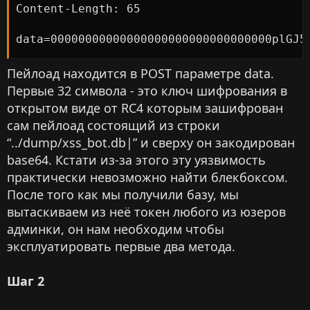
Content-Length: 65

data=00000000000000000000000000000000plGJ5
Пейлоад находится в POST параметре data.
Первые 32 символа - это ключ шифрования в
открытом виде от RC4 которым зашифрован
сам пейлоад состоящий из строки
“../dump/xss_bot.db|” и сверху он закодирован
base64. Кстати из-за этого эту уязвимость
практически невозможно найти блекбоксом.
После того как мы получили базу, мы
вытаскиваем из неё токен любого из юзеров
админки, он нам необходим чтобы
эксплуатировать первые два метода.
Шаг 2