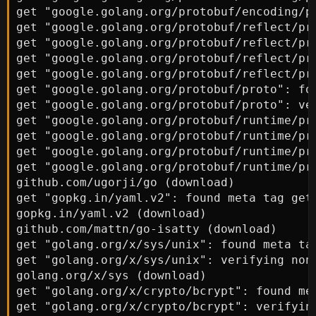
get "google.golang.org/protobuf/encoding/p
get "google.golang.org/protobuf/reflect/pr
get "google.golang.org/protobuf/reflect/pr
get "google.golang.org/protobuf/reflect/pr
get "google.golang.org/protobuf/reflect/pr
get "google.golang.org/protobuf/proto": fo
get "google.golang.org/protobuf/proto": ver
get "google.golang.org/protobuf/runtime/pr
get "google.golang.org/protobuf/runtime/pr
get "google.golang.org/protobuf/runtime/pr
get "google.golang.org/protobuf/runtime/pr
github.com/ugorji/go (download)

get "gopkg.in/yaml.v2": found meta tag get
gopkg.in/yaml.v2 (download)

github.com/mattn/go-isatty (download)

get "golang.org/x/sys/unix": found meta ta
get "golang.org/x/sys/unix": verifying non-
golang.org/x/sys (download)

get "golang.org/x/crypto/bcrypt": found me
get "golang.org/x/crypto/bcrypt": verifying