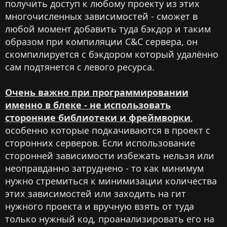
получить доступ к любому проекту из этих
многочисленных зависимостей - сможет в
любой момент добавить туда бэкдор и таким
образом при компиляции C&C сервера, он
скомпилируется с бэкдором который удалённо
сам подтянется с левого ресурса.
Очень важно при программировании
именно в блеке - не использовать
сторонние библиотеки и фреймворки
,
особенно которые подкачиваются в проект с
сторонних серверов. Если использование
сторонней зависимости избежать нельзя или
неоправданно затруднено - то как минимум
нужно стремиться к минимизации количества
этих зависимостей или заходить на гит
нужного проекта и вручную взять от туда
только нужный код, проанализировать его на