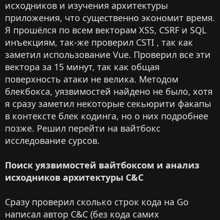
исходников и изучения архитектуры
приложения, что существенно экономит время.
Я прошёлся по всем векторам XSS, CSRF и SQL
инъекциям, так-же проверил CSTI , так как
заметил использование Vue. Проверил все эти
вектора за 15 минут, так как общая
поверхность атаки не велика. Методом
блекбокса, уязвимостей найдено не было, хотя
я сразу заметил некоторые секьюрити факапы
в контексте блек кодинга, но о них подробнее
позже. Решил перейти на вайтбокс
исследование сурсов.
Поиск уязвимостей вайтбоксом и анализ
исходников архитектуры C&C
Сразу проверил сколько строк кода на Go
написал автор C&C (без кода самих