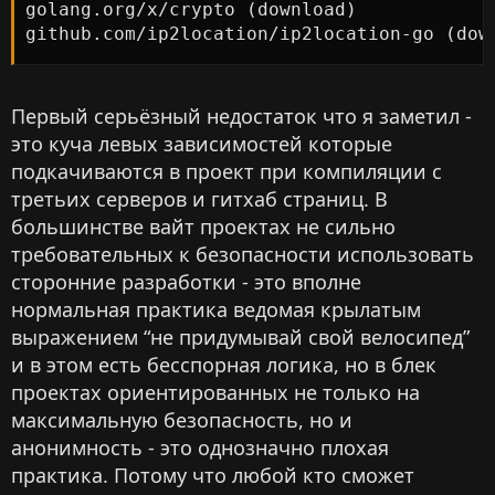
golang.org/x/crypto (download)

github.com/ip2location/ip2location-go (dow
Первый серьёзный недостаток что я заметил -
это куча левых зависимостей которые
подкачиваются в проект при компиляции с
третьих серверов и гитхаб страниц. В
большинстве вайт проектах не сильно
требовательных к безопасности использовать
сторонние разработки - это вполне
нормальная практика ведомая крылатым
выражением “не придумывай свой велосипед”
и в этом есть бесспорная логика, но в блек
проектах ориентированных не только на
максимальную безопасность, но и
анонимность - это однозначно плохая
практика. Потому что любой кто сможет