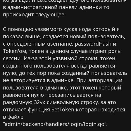
в административной панели админки то
происходит следующее:
С помощью уязвимого куска кода который я
показал выше, создаётся новый пользователь,
с определённым username, passwordHash и
Token'ом, токен в данном случае играет роль
сессии. Из-за этой уязвимой строки, токен
созданного пользователя всегда равняется
нулю, до тех пор пока созданный пользователь
не авторизуется в админке. При авторизации
пользователя в админке, этот токен который
равняется нулю перезаписывается на
рандомную 32ух символьную строку, за это
отвечает функция SetToken которая находится
в файле
“admin/backend/handlers/login/login.go”.