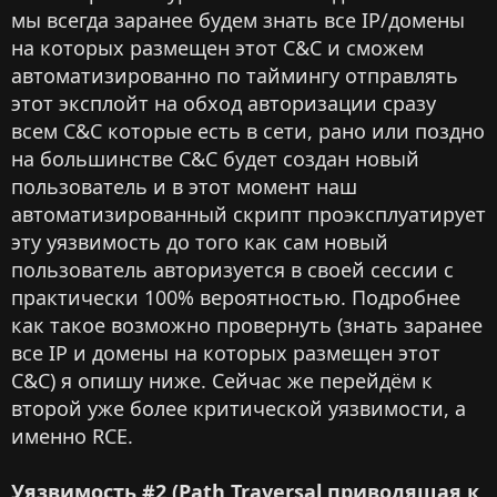
мы всегда заранее будем знать все IP/домены
на которых размещен этот C&C и сможем
автоматизированно по таймингу отправлять
этот эксплойт на обход авторизации сразу
всем C&C которые есть в сети, рано или поздно
на большинстве С&C будет создан новый
пользователь и в этот момент наш
автоматизированный скрипт проэксплуатирует
эту уязвимость до того как сам новый
пользователь авторизуется в своей сессии с
практически 100% вероятностью. Подробнее
как такое возможно провернуть (знать заранее
все IP и домены на которых размещен этот
C&C) я опишу ниже. Сейчас же перейдём к
второй уже более критической уязвимости, а
именно RCE.
Уязвимость #2 (Path Traversal приводящая к