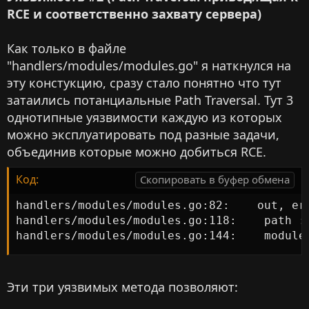
RCE и соответственно захвату сервера)
Как только в файле
"handlers/modules/modules.go" я наткнулся на
эту констукцию, сразу стало понятно что тут
затаились потанциальные Path Traversal. Тут 3
однотипные уязвимости каждую из которых
можно эксплуатировать под разные задачи,
объединив которые можно добиться RCE.
Код:
Скопировать в буфер обмена
handlers/modules/modules.go:82:    out, er
handlers/modules/modules.go:118:    path :=
handlers/modules/modules.go:144:    module
Эти три уязвимых метода позволяют: