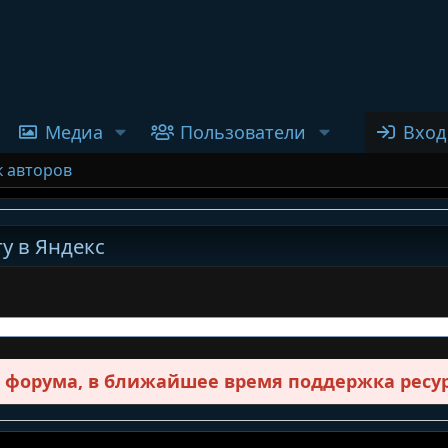
Медиа
Пользователи
Вход
к авторов
у в Яндекс
в форума, в ближайшее время поддержка ресур