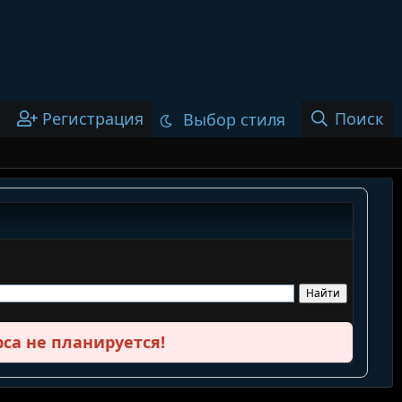
Регистрация
Поиск
Выбор стиля
са не планируется!