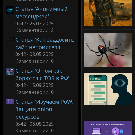
Статья 'Анонимный
мессенджер'
0x42
25.07.2025
Комментарии: 2
Статья 'Как заддосить
сайт неприятеля'
0x42
08.05.2025
Комментарии: 0
Статья 'О том как
борются с TOR в РФ'
0x42
15.09.2025
Комментарии: 0
Статья 'Изучаем PoW.
Защита onion
ресурсов'
0x42
06.08.2025
Комментарии: 0