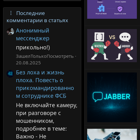
Последние
комментарии в статьях
Анонимный
мессенджер
прикольно!)
ЗашелТолькоПосмотреть
20.08.2025
Без лоха и жизнь
плоха. Повесть о
прикомандированно
м сотруднике ФСБ
Не включайте камеру,
при разговоре с
мошенником,
подробнее в теме:
Важно - Не