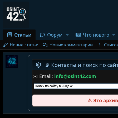
Статьи
Форум
Что нового
Новые статьи
Новые комментарии
Списо
📡 Контакты и поиск по сайт
✉️ Email:
info@osint42.com
⚠️ Это архи