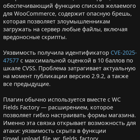
обеспечивающий функцию списков желаемого
для WooCommerce, содержит опасную брешь,
которая позволяет злоумышленникам
загружать на сервер любые файлы, включая
вредоносные скрипты.
Уязвимость получила идентификатор
CVE-2025-
47577
с максимальной оценкой в 10 баллов по
шкале CVSS. Проблема затрагивает актуальную
на момент публикации версию 2.9.2, а также
все предыдущие.
Плагин обычно используется вместе с WC
Fields Factory — расширением, которое
позволяет гибко настраивать формы магазина.
Именно эта связка открывает возможность для
атаки: уязвимость скрыта в функции
tinvwl_upload_file_wc_fields_factory,