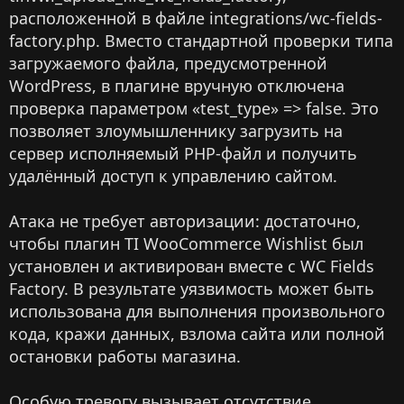
расположенной в файле integrations/wc-fields-
factory.php. Вместо стандартной проверки типа
загружаемого файла, предусмотренной
WordPress, в плагине вручную отключена
проверка параметром «test_type» => false. Это
позволяет злоумышленнику загрузить на
сервер исполняемый PHP-файл и получить
удалённый доступ к управлению сайтом.
Атака не требует авторизации: достаточно,
чтобы плагин TI WooCommerce Wishlist был
установлен и активирован вместе с WC Fields
Factory. В результате уязвимость может быть
использована для выполнения произвольного
кода, кражи данных, взлома сайта или полной
остановки работы магазина.
Особую тревогу вызывает отсутствие