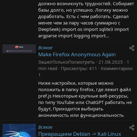
должно возникнуть трудностей. Собирает
базы долго, но успешно. Логику можно
доработать. Есть с чем работать. Сделал
менее чем за пару часов суммарно с
DeepSeek) import os import sqlite3 import
argparse import logging import...
Всякое
Make Firefox Anonymous Again
ЗашелТолькоПосмотреть
21.08.2025
1
min read
Просмотры
411
Комментарии
1
Ниже настройки, которые можно
положить в папку firefox, где лежит файл
pref.js Некоторые крупные веб-ресурсы,
по типу YouTube или ChatGPT работать не
будут, Приходится выбирать
анонимность или функциональность
Всякое
Превращаем Debian -> Kali Linux