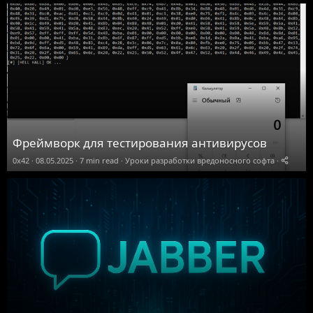
Фреймворк для тестирования антивирусов
0x42
08.05.2025
7 min read
Уроки разработки вредоносного софта