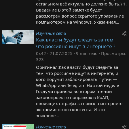
остальном всё актуально должно быть.) 1.
Введение В этой заметке будет
рассмотрен вопрос скрытого управление
компьютером на Windows. Указанная...
Изучение сети
Как власти будут следить за тем,
что россияне ищут в интернете ?
0x42
21.07.2025
9 min read
Просмотры
323
Оригинал:Как власти будут следить за
тем, что россияне ищут в интернете, и
кого поручит заблокировать Путин —
WhatsApp или Telegram На этой неделе
Госдума приняла во втором чтении
законопроект о поправках в КоАП,
вводящих штрафы за поиск в интернете
экстремистского контента. И это
знаковое...
Изучение сети