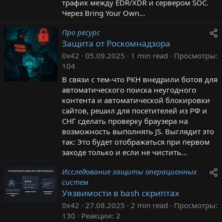
трафик между EDR/XDR и сервером SOC.
Через Bring Your Own...
Про ресурс
Защита от Роскомнадзора
0x42
05.09.2025
1 min read
Просмотры
104
В связи с тем-что РКН внедрили ботов для
автоматического поиска неугодного
контента и автоматической блокировки
сайтов, решил для посетителей из РФ и
СНГ сделать проверку браузера на
возможность выполнять JS. Выглядит это
так: Это будет отображаться при первом
заходе только и если не чистить...
Исследование защиты операционных
систем
Уязвимости в bash скриптах
0x42
27.08.2025
2 min read
Просмотры
130
Реакции
2