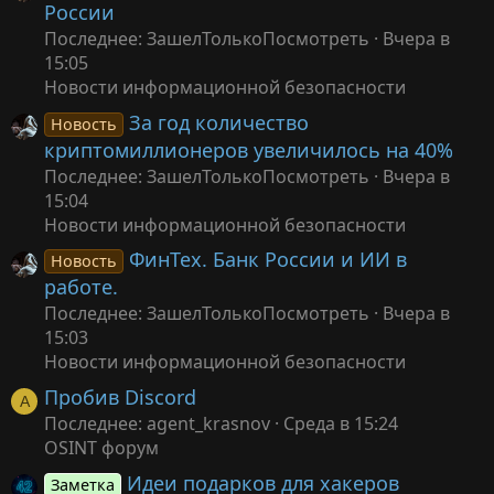
России
Последнее: ЗашелТолькоПосмотреть
Вчера в
15:05
Новости информационной безопасности
За год количество
Новость
криптомиллионеров увеличилось на 40%
Последнее: ЗашелТолькоПосмотреть
Вчера в
15:04
Новости информационной безопасности
ФинТех. Банк России и ИИ в
Новость
работе.
Последнее: ЗашелТолькоПосмотреть
Вчера в
15:03
Новости информационной безопасности
Пробив Discord
A
Последнее: agent_krasnov
Среда в 15:24
OSINT форум
Идеи подарков для хакеров
Заметка