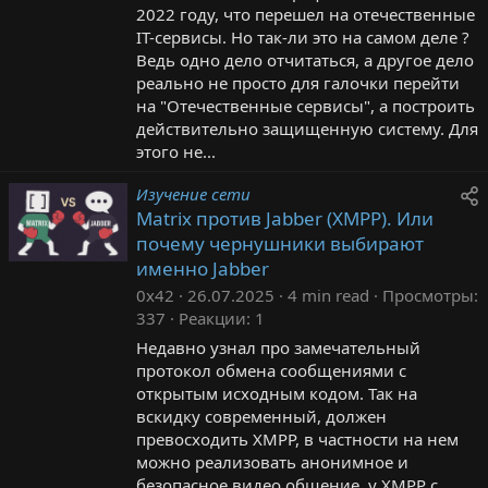
2022 году, что перешел на отечественные
IT-сервисы. Но так-ли это на самом деле ?
Ведь одно дело отчитаться, а другое дело
реально не просто для галочки перейти
на "Отечественные сервисы", а построить
действительно защищенную систему. Для
этого не...
Изучение сети
Matrix против Jabber (XMPP). Или
почему чернушники выбирают
именно Jabber
0x42
26.07.2025
4 min read
Просмотры
337
Реакции
1
Недавно узнал про замечательный
протокол обмена сообщениями с
открытым исходным кодом. Так на
вскидку современный, должен
превосходить XMPP, в частности на нем
можно реализовать анонимное и
безопасное видео общение, у XMPP с