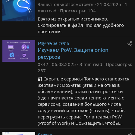
ЗашелТолькоПосмотреть
21.08.2025
1
min read
Просмотры
194
Взято из открытых источников.
Скопировать в файл .md для удобного
прочтения.
Изучение сети
Изучаем PoW. Защита onion
ресурсов
0x42
06.08.2025
3 min read
Просмотры
257
🔐 Скрытые сервисы Tor часто становятся
жертвами: DoS-атак (атаки на отказ в
обслуживании), атаки на интро-точки
(где начинается соединение клиента с
сервисом), создания большого числа
соединений и потоков (streams), чтобы
перегрузить сервис. Tor внедрил PoW
(Proof of Work) и DoS-защиты, чтобы...
Всякое