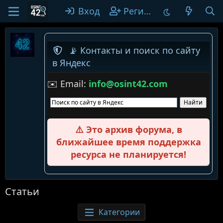
Вход
Регистрация
📡 Контакты и поиск по сайту
в Яндекс
✉️ Email:
info@osint42.com
⚠️ Это архив форума, в
ближайшее время поддержка
ресурса не планируется!
Статьи
Категории